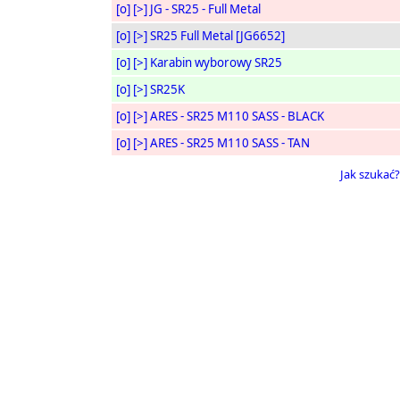
[o]
[>]
JG - SR25 - Full Metal
[o]
[>]
SR25 Full Metal [JG6652]
[o]
[>]
Karabin wyborowy SR25
[o]
[>]
SR25K
[o]
[>]
ARES - SR25 M110 SASS - BLACK
[o]
[>]
ARES - SR25 M110 SASS - TAN
Jak szukać?