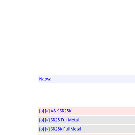
Nazwa
[o]
[>]
A&K SR25K
[o]
[>]
SR25 Full Metal
[o]
[>]
SR25K Full Metal