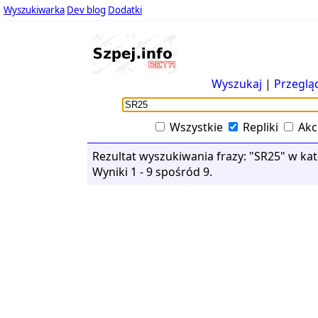
Wyszukiwarka
Dev blog
Dodatki
Wyszukaj
|
Przeglą
Wszystkie
Repliki
Akc
Rezultat wyszukiwania frazy: "SR25" w kateg
Wyniki 1 - 9 spośród 9.