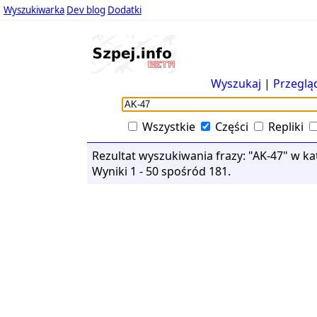
Wyszukiwarka
Dev blog
Dodatki
Wyszukaj
|
Przeglą
Wszystkie
Części
Repliki
Rezultat wyszukiwania frazy: "AK-47" w kate
Wyniki 1 - 50 spośród 181.