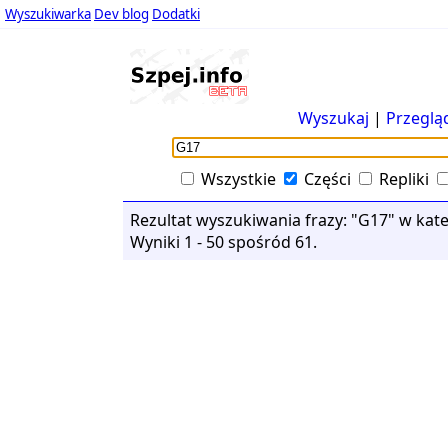
Wyszukiwarka
Dev blog
Dodatki
Wyszukaj
|
Przeglą
Wszystkie
Części
Repliki
Rezultat wyszukiwania frazy: "G17" w kateg
Wyniki 1 - 50 spośród 61.