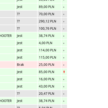
Jest
89,00 PLN
∘
??
70,00 PLN
∘
??
290,12 PLN
∘
??
100,76 PLN
∘
SHOOTER
Jest
38,74 PLN
∘
Jest
4,00 PLN
∘
Jest
114,00 PLN
∘
Jest
115,00 PLN
∘
Brak
25,00 PLN
∘
Jest
85,00 PLN
⇑
Jest
16,00 PLN
∘
Jest
43,00 PLN
∘
??
20,47 PLN
∘
SHOOTER
Jest
38,74 PLN
∘