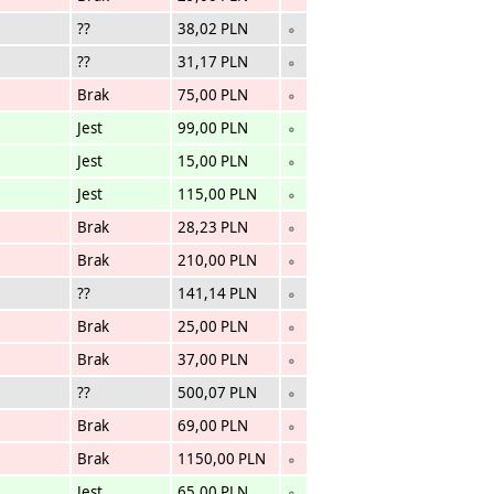
??
38,02 PLN
∘
??
31,17 PLN
∘
Brak
75,00 PLN
∘
Jest
99,00 PLN
∘
Jest
15,00 PLN
∘
Jest
115,00 PLN
∘
Brak
28,23 PLN
∘
Brak
210,00 PLN
∘
??
141,14 PLN
∘
Brak
25,00 PLN
∘
Brak
37,00 PLN
∘
??
500,07 PLN
∘
Brak
69,00 PLN
∘
Brak
1150,00 PLN
∘
Jest
65,00 PLN
∘