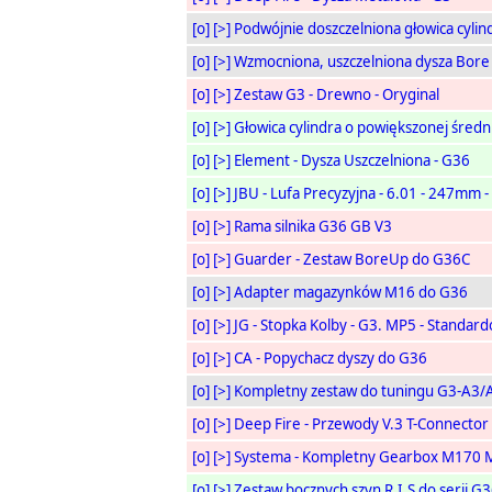
[o]
[>]
Podwójnie doszczelniona głowica cylind
[o]
[>]
Wzmocniona, uszczelniona dysza Bor
[o]
[>]
Zestaw G3 - Drewno - Oryginal
[o]
[>]
Głowica cylindra o powiększonej śred
[o]
[>]
Element - Dysza Uszczelniona - G36
[o]
[>]
JBU - Lufa Precyzyjna - 6.01 - 247mm 
[o]
[>]
Rama silnika G36 GB V3
[o]
[>]
Guarder - Zestaw BoreUp do G36C
[o]
[>]
Adapter magazynków M16 do G36
[o]
[>]
JG - Stopka Kolby - G3. MP5 - Standar
[o]
[>]
CA - Popychacz dyszy do G36
[o]
[>]
Kompletny zestaw do tuningu G3-A3
[o]
[>]
Deep Fire - Przewody V.3 T-Connector
[o]
[>]
Systema - Kompletny Gearbox M170 
[o]
[>]
Zestaw bocznych szyn R.I.S do serii G