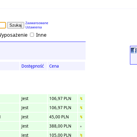
Zaawansowane
Ustawienia
yposażenie
Inne
Dostępność
Cena
Jest
106,97 PLN
↯
Jest
106,97 PLN
↯
N
Jest
45,00 PLN
↯
Jest
388,00 PLN
∘
Jest
105,00 PLN
↯