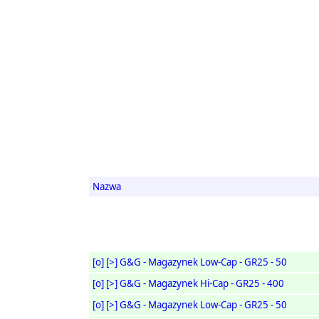
Nazwa
[o]
[>]
G&G - Magazynek Low-Cap - GR25 - 50
[o]
[>]
G&G - Magazynek Hi-Cap - GR25 - 400
[o]
[>]
G&G - Magazynek Low-Cap - GR25 - 50