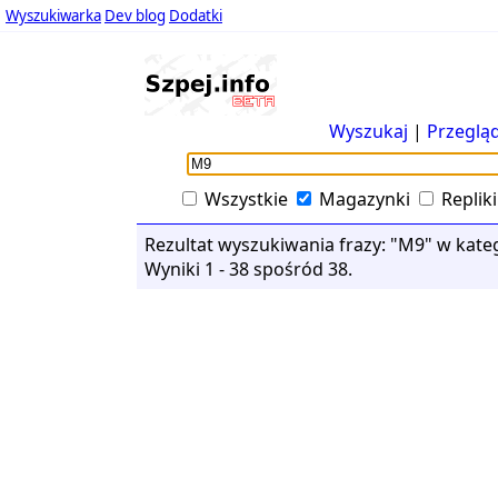
Wyszukiwarka
Dev blog
Dodatki
Wyszukaj
|
Przegląd
Wszystkie
Magazynki
Repliki
Rezultat wyszukiwania frazy: "M9" w kateg
Wyniki 1 - 38 spośród 38.