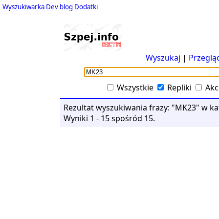
Wyszukiwarka
Dev blog
Dodatki
Wyszukaj
|
Przeglą
Wszystkie
Repliki
Akc
Rezultat wyszukiwania frazy: "MK23" w kate
Wyniki 1 - 15 spośród 15.