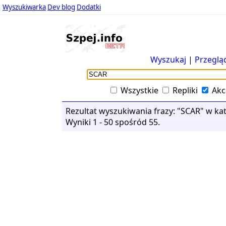
Wyszukiwarka
Dev blog
Dodatki
Wyszukaj
|
Przeglą
Wszystkie
Repliki
Akc
Rezultat wyszukiwania frazy: "SCAR" w kate
Wyniki 1 - 50 spośród 55.