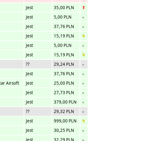
Jest
35,00 PLN
⇑
Jest
5,00 PLN
∘
Jest
37,76 PLN
∘
Jest
15,19 PLN
↯
Jest
5,00 PLN
∘
Jest
15,19 PLN
↯
??
29,24 PLN
∘
Jest
37,76 PLN
∘
tar Airsoft
Jest
25,00 PLN
∘
Jest
27,73 PLN
∘
Jest
379,00 PLN
∘
??
29,32 PLN
∘
Jest
999,00 PLN
↯
Jest
30,25 PLN
∘
Jest
32,29 PLN
∘