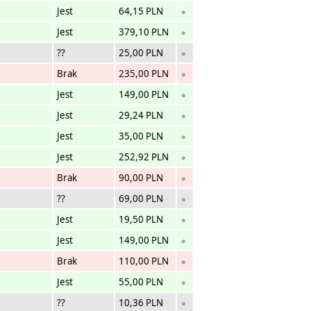
Jest
64,15 PLN
∘
Jest
379,10 PLN
∘
??
25,00 PLN
∘
Brak
235,00 PLN
∘
Jest
149,00 PLN
∘
Jest
29,24 PLN
∘
Jest
35,00 PLN
∘
Jest
252,92 PLN
∘
Brak
90,00 PLN
∘
??
69,00 PLN
∘
Jest
19,50 PLN
∘
Jest
149,00 PLN
∘
Brak
110,00 PLN
∘
Jest
55,00 PLN
∘
??
10,36 PLN
∘