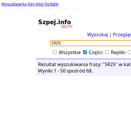
Wyszukiwarka
Dev blog
Dodatki
Wyszukaj
|
Przeglą
Wszystkie
Części
Repliki
Rezultat wyszukiwania frazy: "SR25" w kate
Wyniki 1 - 50 spośród 68.