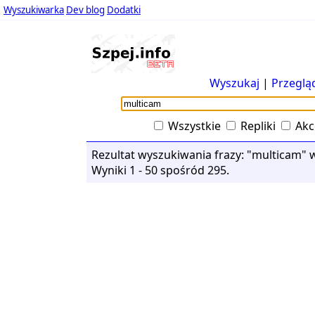
Wyszukiwarka
Dev blog
Dodatki
Wyszukaj
|
Przeglą
Wszystkie
Repliki
Akc
Rezultat wyszukiwania frazy: "multicam" w
Wyniki 1 - 50 spośród 295.